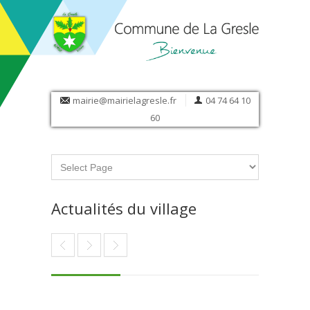
mairie@mairielagresle.fr
04 74 64 10
60
Actualités du village