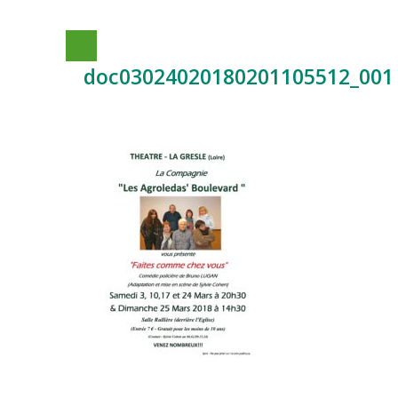
doc03024020180201105512_001