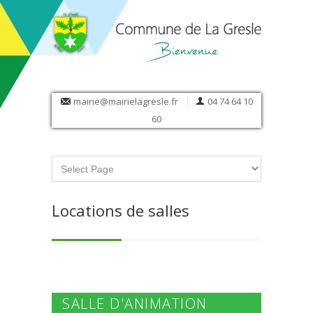
mairie@mairielagresle.fr
04 74 64 10
60
Locations de salles
SALLE D'ANIMATION