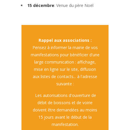
15 décembre
: Venue du père Noël
Rappel aux associations :
Pensez à informer la mairie de vos
manifestations pour bénéficier d'une
large communication : affichage,
mise en ligne sur le site, diffusion
aux listes de contacts... à l'adresse
suivante :
Les autorisations d'ouverture de
débit de boissons et de voirie
doivent être demandées au moins
15 jours avant le début de la
manifestation.