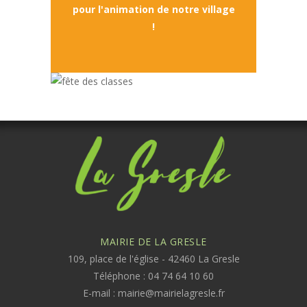
pour l'animation de notre village
!
MAIRIE DE LA GRESLE
109, place de l'église - 42460 La Gresle
Téléphone : 04 74 64 10 60
E-mail :
mairie@mairielagresle.fr