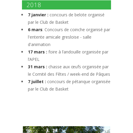
2018
7 janvier :
concours de belote organisé
par le Club de Basket
6 mars
: Concours de coinche organisé par
l'entente amicale gresloise - salle
d'animation
17 mars :
foire à l’andouille organisée par
l’APEL
31 mars :
chasse aux œufs organisée par
le Comité des Fêtes / week-end de Pâques
7 juillet :
concours de pétanque organisée
par le Club de Basket