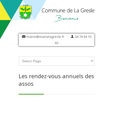
mairie@mairielagresle.fr
04 74 64 10
60
Les rendez-vous annuels des
assos