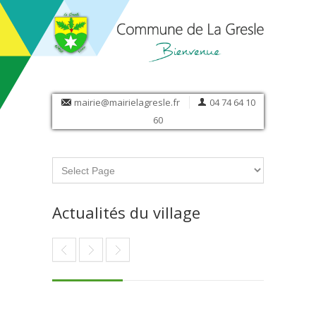
mairie@mairielagresle.fr
04 74 64 10
60
Actualités du village