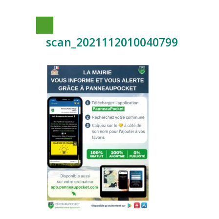
scan_2021112010040799