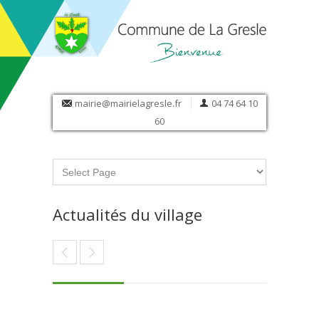
mairie@mairielagresle.fr
04 74 64 10
60
Actualités du village