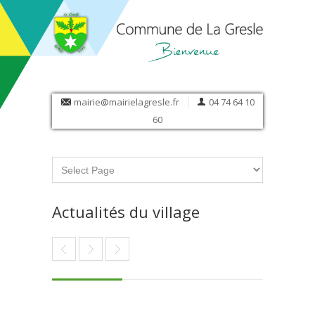
mairie@mairielagresle.fr
04 74 64 10
60
Actualités du village