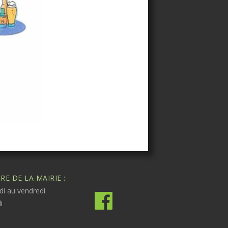
E DE LA MAIRIE :
di au vendredi
i