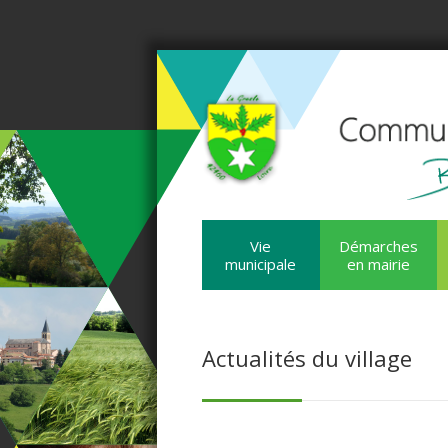
Vie
Démarches
municipale
en mairie
Actualités du village