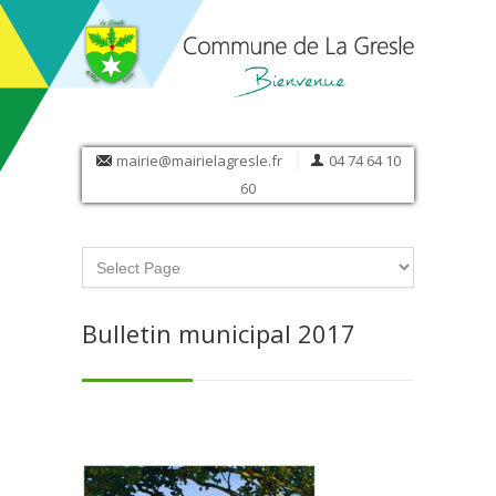
mairie@mairielagresle.fr
04 74 64 10
60
Bulletin municipal 2017