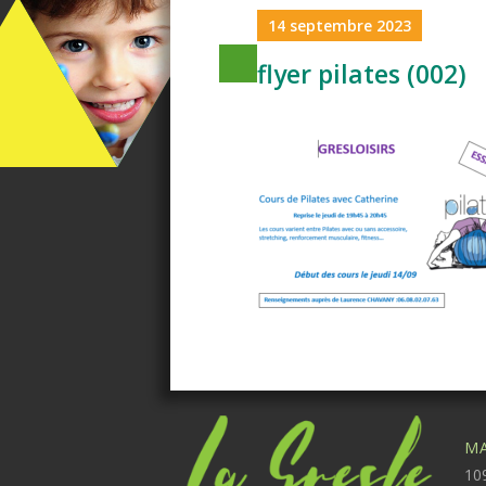
14 septembre 2023
flyer pilates (002)
MA
109