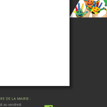
E DE LA MAIRIE :
di au vendredi