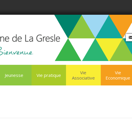
Vie
Vie
Jeunesse
Vie pratique
Associative
Economique