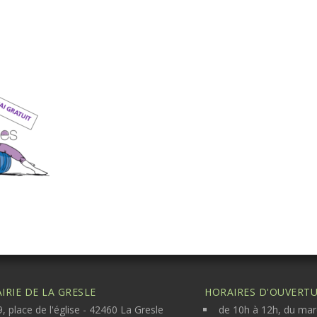
IRIE DE LA GRESLE
HORAIRES D'OUVERTUR
, place de l'église - 42460 La Gresle
de 10h à 12h, du mar