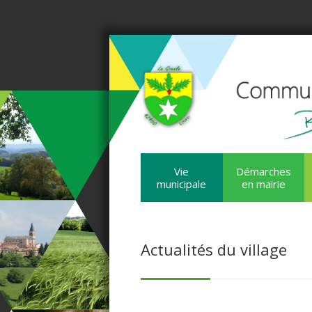
Vie
Démarches
municipale
en mairie
Actualités du village