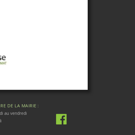
E DE LA MAIRIE :
di au vendredi
i