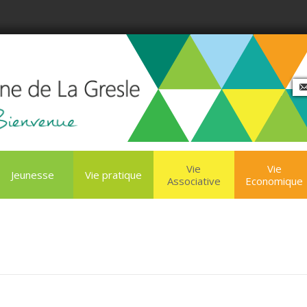
Vie
Vie
Jeunesse
Vie pratique
Associative
Economique