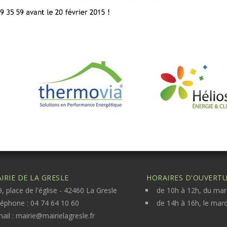
IRIE DE LA GRESLE
HORAIRES D'OUVERTUR
, place de l'église - 42460 La Gresle
de 10h à 12h, du mar
léphone : 04 74 64 10 60
de 14h à 16h, le mard
ail :
mairie@mairielagresle.fr