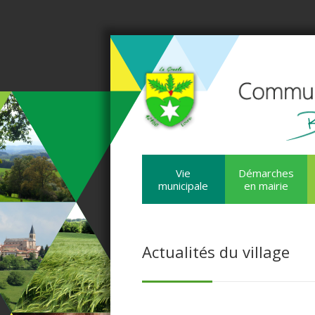
Vie
Démarches
municipale
en mairie
Actualités du village