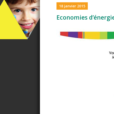
18 janvier 2015
Economies d’énerg