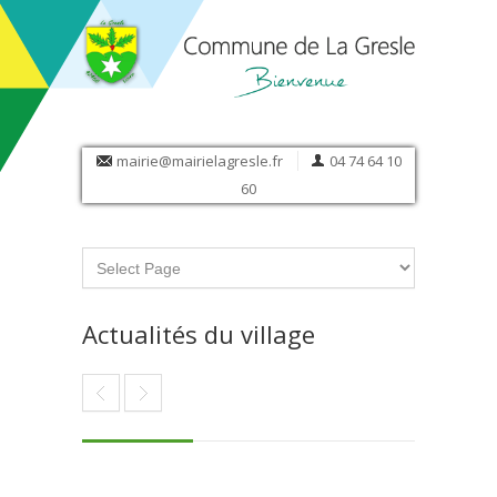
mairie@mairielagresle.fr
04 74 64 10
60
Actualités du village