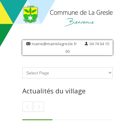
mairie@mairielagresle.fr
04 74 64 10
60
Actualités du village