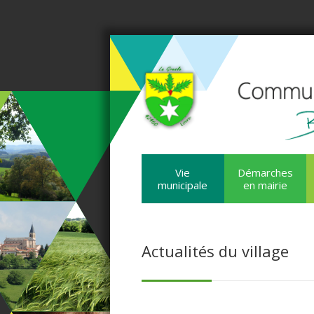
Vie
Démarches
municipale
en mairie
Actualités du village