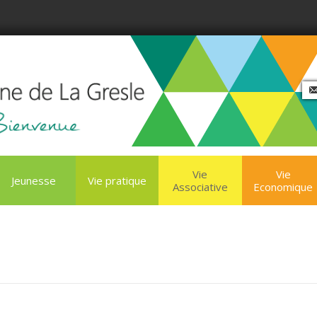
Vie
Vie
Jeunesse
Vie pratique
Associative
Economique