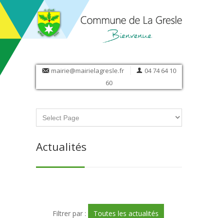
mairie@mairielagresle.fr
04 74 64 10
60
Actualités
Filtrer par :
Toutes les actualités