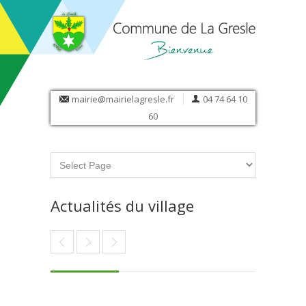
mairie@mairielagresle.fr
04 74 64 10
60
Actualités du village