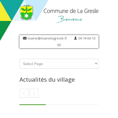
mairie@mairielagresle.fr
04 74 64 10
60
Actualités du village