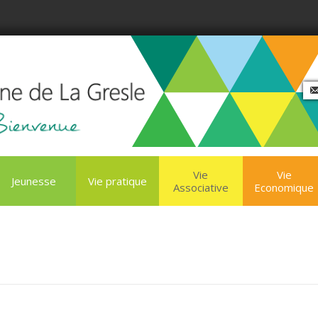
Vie
Vie
Jeunesse
Vie pratique
Associative
Economique