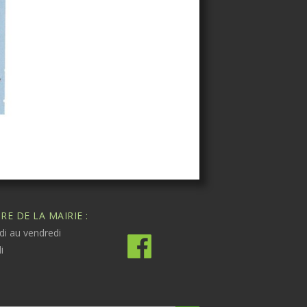
E DE LA MAIRIE :
di au vendredi
i