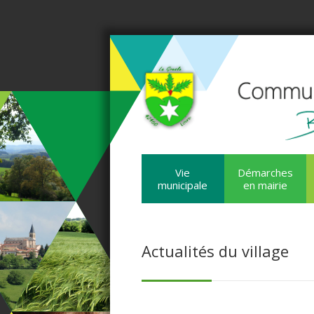
Vie
Démarches
municipale
en mairie
Actualités du village