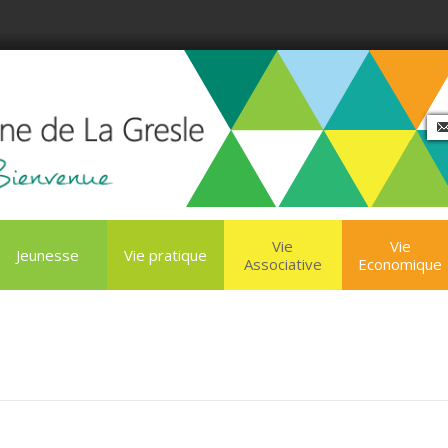
Vie
Vie
Jeunesse
Vie pratique
Associative
Economique