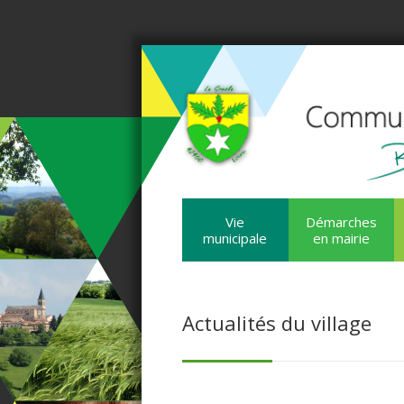
Vie
Démarches
municipale
en mairie
Actualités du village