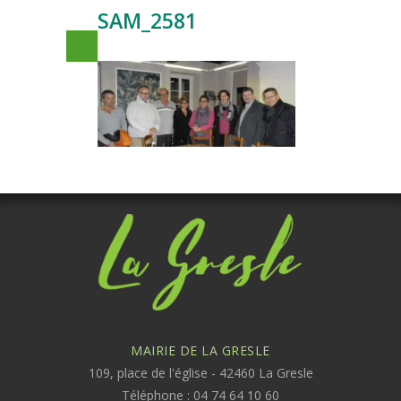
SAM_2581
MAIRIE DE LA GRESLE
109, place de l'église - 42460 La Gresle
Téléphone : 04 74 64 10 60