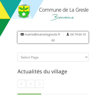
mairie@mairielagresle.fr
04 74 64 10
60
Actualités du village