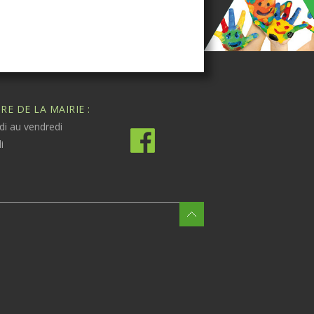
E DE LA MAIRIE :
di au vendredi
i