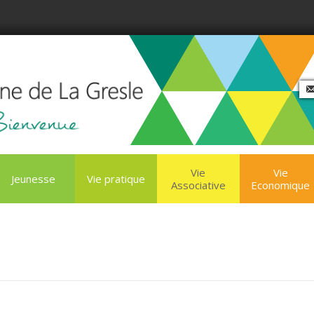
Vie
Vie
Jeunesse
Vie pratique
Associative
Economique