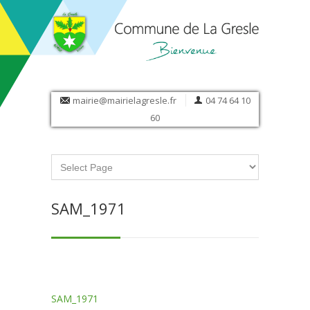
mairie@mairielagresle.fr
04 74 64 10
60
SAM_1971
SAM_1971