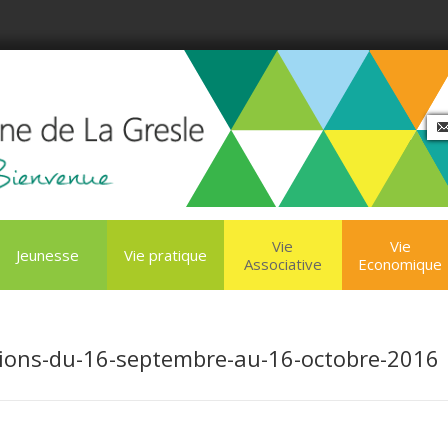
Vie
Vie
Jeunesse
Vie pratique
Associative
Economique
ions-du-16-septembre-au-16-octobre-2016