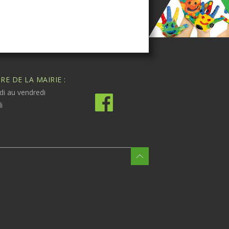
E DE LA MAIRIE :
di au vendredi
i