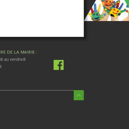
E DE LA MAIRIE :
di au vendredi
i