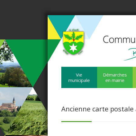
Vie
Démarches
municipale
en mairie
Ancienne carte postale a