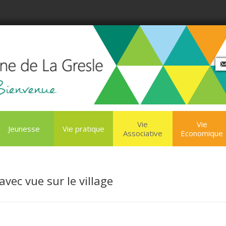
Vie
Vie
Jeunesse
Vie pratique
Associative
Economique
vec vue sur le village