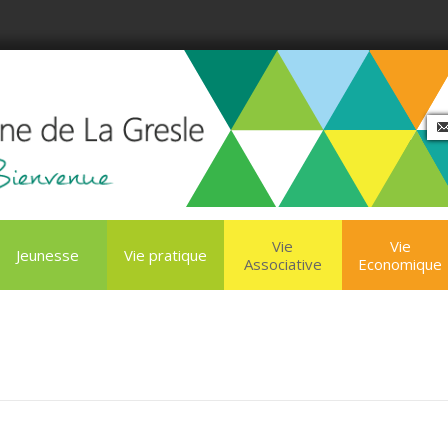
Vie
Vie
Jeunesse
Vie pratique
Associative
Economique