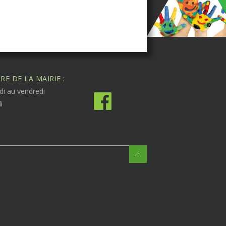
E DE LA MAIRIE :
di au vendredi
i