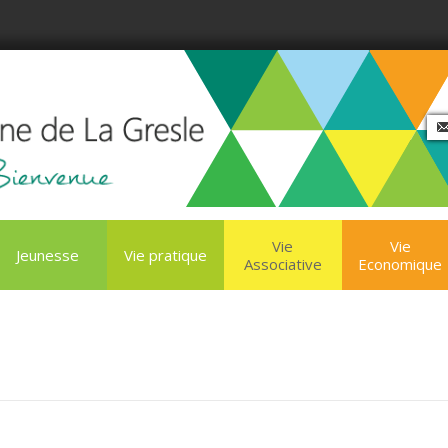
Vie
Vie
Jeunesse
Vie pratique
Associative
Economique