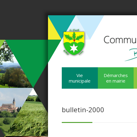
Vie
Démarches
municipale
en mairie
bulletin-2000