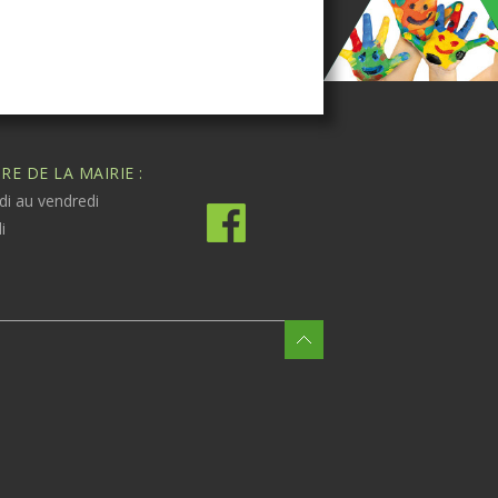
E DE LA MAIRIE :
di au vendredi
i