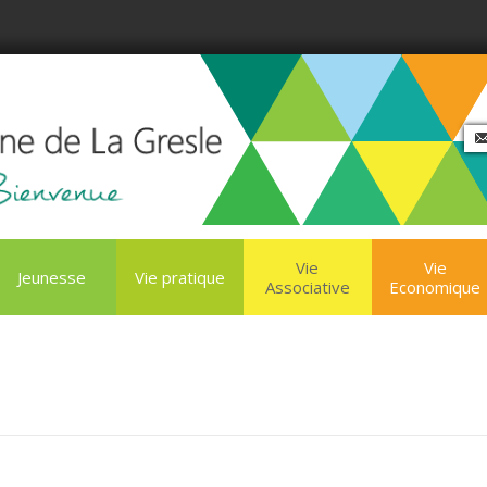
Vie
Vie
Jeunesse
Vie pratique
Associative
Economique