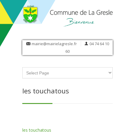
mairie@mairielagresle.fr
04 74 64 10
60
les touchatous
les touchatous