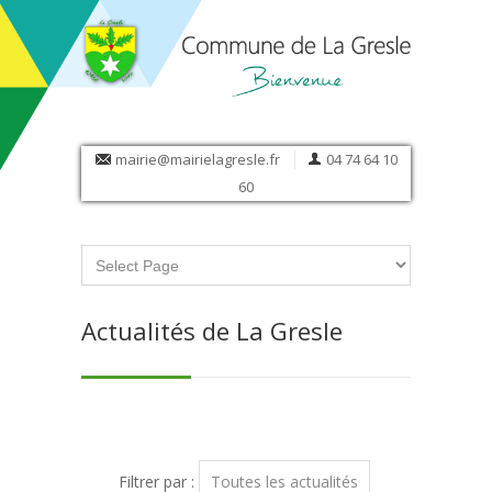
mairie@mairielagresle.fr
04 74 64 10
60
Actualités de La Gresle
Filtrer par :
Toutes les actualités