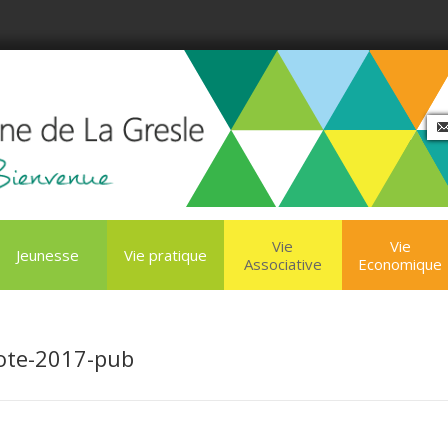
Vie
Vie
Jeunesse
Vie pratique
Associative
Economique
lote-2017-pub