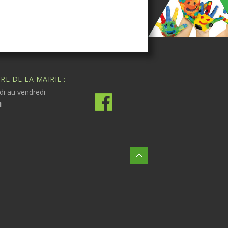
E DE LA MAIRIE :
di au vendredi
i