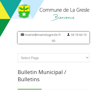
mairie@mairielagresle.fr
04 74 64 10
60
Bulletin Municipal
/
Bulletins