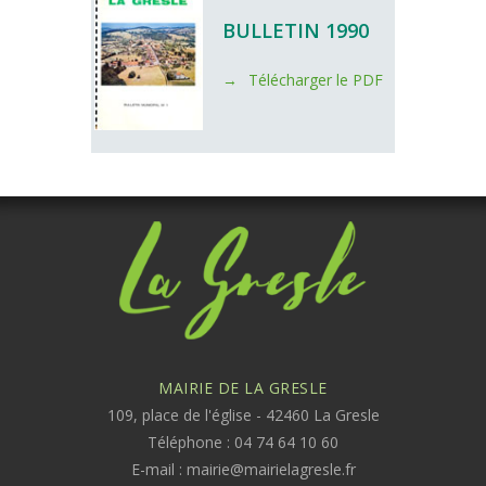
BULLETIN 1990
Télécharger le PDF
MAIRIE DE LA GRESLE
109, place de l'église - 42460 La Gresle
Téléphone : 04 74 64 10 60
E-mail :
mairie@mairielagresle.fr