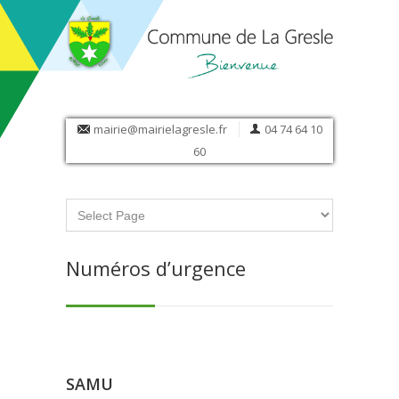
mairie@mairielagresle.fr
04 74 64 10
60
Numéros d’urgence
SAMU